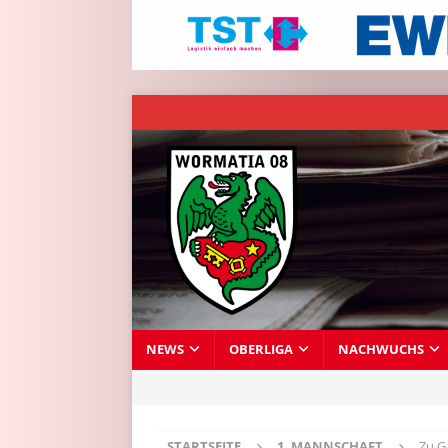
NEWS
OBERLIGA
NACHWUCHS
STARTSEITE
1. MANNSCHAFT
Zu G