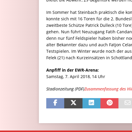
Im Sommer hat Steinbach praktisch die kom
konnte sich mit 16 Toren für die 2. Bunde
zweitbeste Schütze Patrick Dulleck (10 Tore
gehen. Nun führt Neuzugang Fatih Candan (2
denn nur fünf Feldspieler haben bisher noc
alter Bekannter dazu und auch Fatjon Cela
Testspielen. Im Winter wurde noch der au
Felek (21) nach Kurzeinsätzen in Schottlan
Anpfiff in der EWR-Arena:
Samstag, 7. April 2018, 14 Uhr
Stadionzeitung (PDF)
Zusammenfassung des Hin