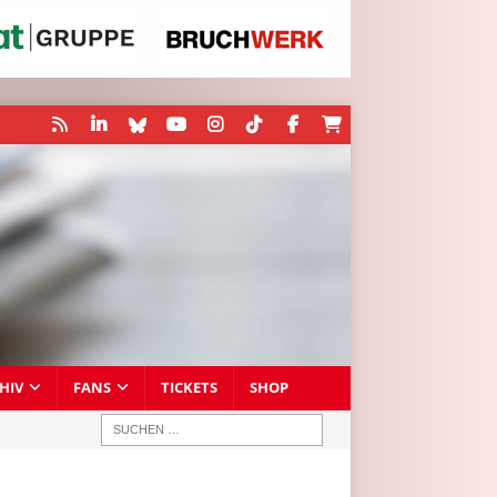
HIV
FANS
TICKETS
SHOP