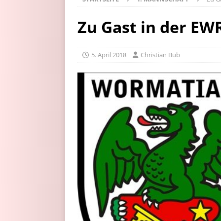
Zu Gast in der EW
5. April 2018
Christian Bub