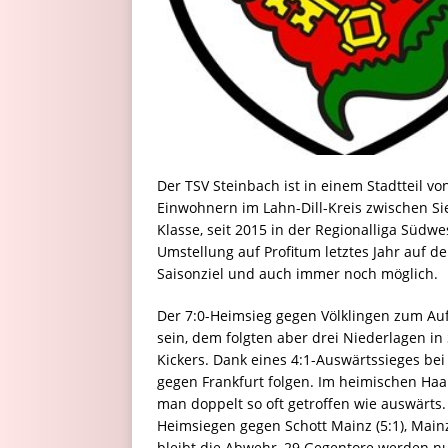
Der TSV Steinbach ist in einem Stadtteil vo
Einwohnern im Lahn-Dill-Kreis zwischen Sie
Klasse, seit 2015 in der Regionalliga Südw
Umstellung auf Profitum letztes Jahr auf de
Saisonziel und auch immer noch möglich.
Der 7:0-Heimsieg gegen Völklingen zum Au
sein, dem folgten aber drei Niederlagen in
Kickers. Dank eines 4:1-Auswärtssieges bei
gegen Frankfurt folgen. Im heimischen Haar
man doppelt so oft getroffen wie auswärts
Heimsiegen gegen Schott Mainz (5:1), Mainz
bleibt die Abwehr, 29 Gegentore werden n