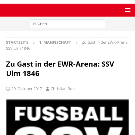
STARTSEITE
1. MANNSCHAFT
Zu Gast in der EWR-Arena:
SSV Ulm 1846
Zu Gast in der EWR-Arena: SSV
Ulm 1846
20. Oktober 2017
Christian Bub