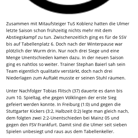
Zusammen mit Mitaufsteiger TuS Koblenz hatten die Ulmer
letzte Saison schon frühzeitig nichts mehr mit dem
Abstiegskampf zu tun. Zwischenzeitlich ging es für de SSV
bis auf Tabellenplatz 6. Doch nach der Winterpause war
plötzlich der Wurm drin. Nur noch drei Siege und eine
Menge Unentschieden kamen dazu. In der neuen Saison
ging es nahtlos so weiter. Trainer Stephan Baierl sah sein
Team eigentlich qualitativ verstärkt, doch nach drei
Niederlagen zum Auftakt musste er seinen Stuhl räumen.
Unter Nachfolger Tobias Flitsch (37) dauerte es dann bis
zum 10. Spieltag, ehe gegen Völklingen der erste Sieg
gefeiert werden konnte. In Freiburg (1:0) und gegen die
Stuttgarter Kickers (3:2, Halbzeit 0:2) legte man gleich nach,
dem folgten zwei 2:2-Unentschieden bei Mainz 05 und
gegen den FSV Frankfurt. Damit sind die Ulmer seit sieben
Spielen unbesiegt und raus aus dem Tabellenkeller.