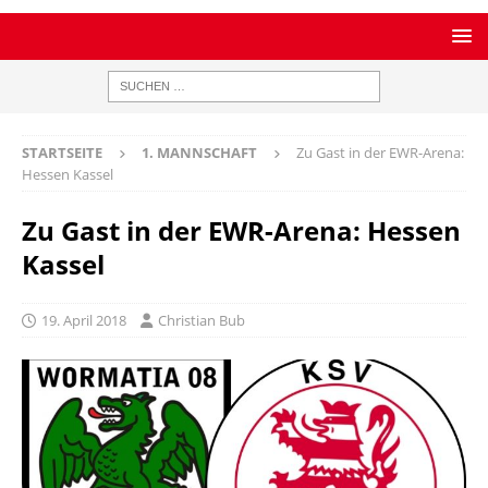
STARTSEITE
1. MANNSCHAFT
Zu Gast in der EWR-Arena:
Hessen Kassel
Zu Gast in der EWR-Arena: Hessen
Kassel
19. April 2018
Christian Bub