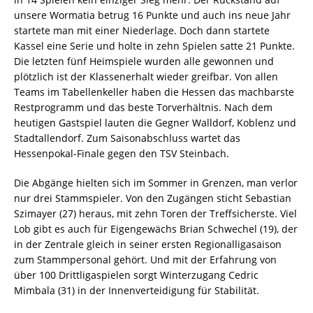
unsere Wormatia betrug 16 Punkte und auch ins neue Jahr
startete man mit einer Niederlage. Doch dann startete
Kassel eine Serie und holte in zehn Spielen satte 21 Punkte.
Die letzten fünf Heimspiele wurden alle gewonnen und
plötzlich ist der Klassenerhalt wieder greifbar. Von allen
Teams im Tabellenkeller haben die Hessen das machbarste
Restprogramm und das beste Torverhältnis. Nach dem
heutigen Gastspiel lauten die Gegner Walldorf, Koblenz und
Stadtallendorf. Zum Saisonabschluss wartet das
Hessenpokal-Finale gegen den TSV Steinbach.
Die Abgänge hielten sich im Sommer in Grenzen, man verlor
nur drei Stammspieler. Von den Zugängen sticht Sebastian
Szimayer (27) heraus, mit zehn Toren der Treffsicherste. Viel
Lob gibt es auch für Eigengewächs Brian Schwechel (19), der
in der Zentrale gleich in seiner ersten Regionalligasaison
zum Stammpersonal gehört. Und mit der Erfahrung von
über 100 Drittligaspielen sorgt Winterzugang Cedric
Mimbala (31) in der Innenverteidigung für Stabilität.