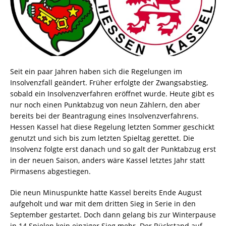
Seit ein paar Jahren haben sich die Regelungen im
Insolvenzfall geändert. Früher erfolgte der Zwangsabstieg,
sobald ein Insolvenzverfahren eröffnet wurde. Heute gibt es
nur noch einen Punktabzug von neun Zählern, den aber
bereits bei der Beantragung eines Insolvenzverfahrens.
Hessen Kassel hat diese Regelung letzten Sommer geschickt
genutzt und sich bis zum letzten Spieltag gerettet. Die
Insolvenz folgte erst danach und so galt der Punktabzug erst
in der neuen Saison, anders wäre Kassel letztes Jahr statt
Pirmasens abgestiegen.
Die neun Minuspunkte hatte Kassel bereits Ende August
aufgeholt und war mit dem dritten Sieg in Serie in den
September gestartet. Doch dann gelang bis zur Winterpause
in 14 Spielen kein einziger Sieg mehr. Der Rückstand auf