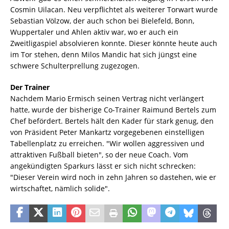
Cosmin Uilacan. Neu verpflichtet als weiterer Torwart wurde
Sebastian Völzow, der auch schon bei Bielefeld, Bonn,
Wuppertaler und Ahlen aktiv war, wo er auch ein
Zweitligaspiel absolvieren konnte. Dieser könnte heute auch
im Tor stehen, denn Milos Mandic hat sich jüngst eine
schwere Schulterprellung zugezogen.
Der Trainer
Nachdem Mario Ermisch seinen Vertrag nicht verlängert
hatte, wurde der bisherige Co-Trainer Raimund Bertels zum
Chef befördert. Bertels hält den Kader für stark genug, den
von Präsident Peter Mankartz vorgegebenen einstelligen
Tabellenplatz zu erreichen. "Wir wollen aggressiven und
attraktiven Fußball bieten", so der neue Coach. Vom
angekündigten Sparkurs lässt er sich nicht schrecken:
"Dieser Verein wird noch in zehn Jahren so dastehen, wie er
wirtschaftet, nämlich solide".