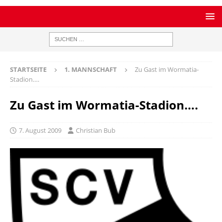
STARTSEITE
1. MANNSCHAFT
Zu Gast im Wormatia-
Stadion….
Zu Gast im Wormatia-Stadion….
7. August 2009
Christian Bub