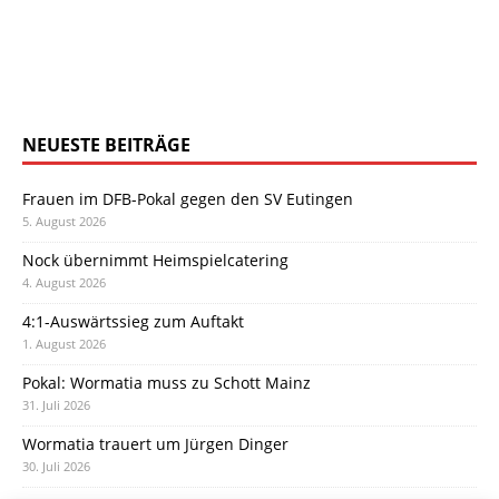
NEUESTE BEITRÄGE
Frauen im DFB-Pokal gegen den SV Eutingen
5. August 2026
Nock übernimmt Heimspielcatering
4. August 2026
4:1-Auswärtssieg zum Auftakt
1. August 2026
Pokal: Wormatia muss zu Schott Mainz
31. Juli 2026
Wormatia trauert um Jürgen Dinger
30. Juli 2026