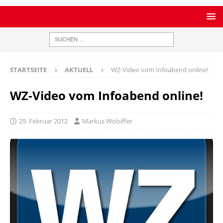
STARTSEITE
AKTUELL
WZ-Video vom Infoabend online!
WZ-Video vom Infoabend online!
29. Februar 2012
Markus Wolsiffer