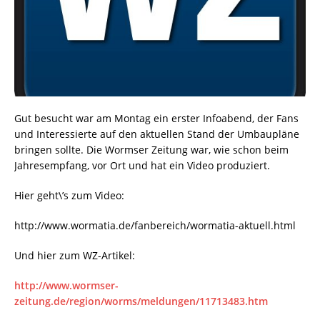
Gut besucht war am Montag ein erster Infoabend, der Fans
und Interessierte auf den aktuellen Stand der Umbaupläne
bringen sollte. Die Wormser Zeitung war, wie schon beim
Jahresempfang, vor Ort und hat ein Video produziert.
Hier geht\’s zum Video:
http://www.wormatia.de/fanbereich/wormatia-aktuell.html
Und hier zum WZ-Artikel:
http://www.wormser-
zeitung.de/region/worms/meldungen/11713483.htm