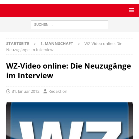
STARTSEITE
1. MANNSCHAFT
WZ-Video online: Die
Neuzugänge im Interview
WZ-Video online: Die Neuzugänge
im Interview
31. Januar 2012
Redaktion