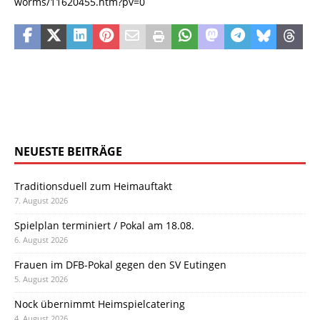
worms/11620455.htm?pv=0
NEUESTE BEITRÄGE
Traditionsduell zum Heimauftakt
7. August 2026
Spielplan terminiert / Pokal am 18.08.
6. August 2026
Frauen im DFB-Pokal gegen den SV Eutingen
5. August 2026
Nock übernimmt Heimspielcatering
4. August 2026