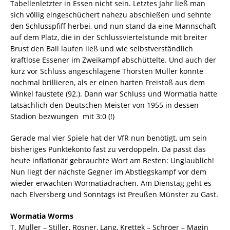
Tabellenletzter in Essen nicht sein. Letztes Jahr ließ man
sich völlig eingeschüchert nahezu abschießen und sehnte
den Schlusspfiff herbei, und nun stand da eine Mannschaft
auf dem Platz, die in der Schlussviertelstunde mit breiter
Brust den Ball laufen ließ und wie selbstverständlich
kraftlose Essener im Zweikampf abschüttelte. Und auch der
kurz vor Schluss angeschlagene Thorsten Müller konnte
nochmal brillieren, als er einen harten Freistoß aus dem
Winkel faustete (92.). Dann war Schluss und Wormatia hatte
tatsächlich den Deutschen Meister von 1955 in dessen
Stadion bezwungen  mit 3:0 (!)
Gerade mal vier Spiele hat der VfR nun benötigt, um sein
bisheriges Punktekonto fast zu verdoppeln. Da passt das
heute inflationär gebrauchte Wort am Besten: Unglaublich!
Nun liegt der nächste Gegner im Abstiegskampf vor dem
wieder erwachten Wormatiadrachen. Am Dienstag geht es
nach Elversberg und Sonntags ist Preußen Münster zu Gast.
Wormatia Worms
T. Müller – Stiller, Rösner, Lang, Krettek – Schröer – Magin