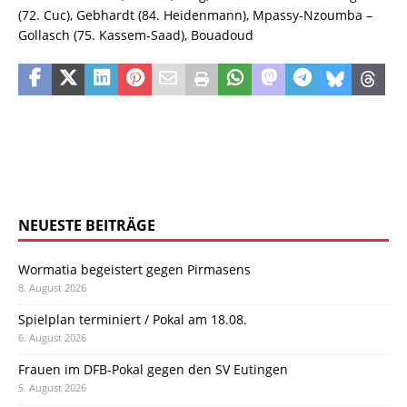
(72. Cuc), Gebhardt (84. Heidenmann), Mpassy-Nzoumba –
Gollasch (75. Kassem-Saad), Bouadoud
NEUESTE BEITRÄGE
Wormatia begeistert gegen Pirmasens
8. August 2026
Spielplan terminiert / Pokal am 18.08.
6. August 2026
Frauen im DFB-Pokal gegen den SV Eutingen
5. August 2026