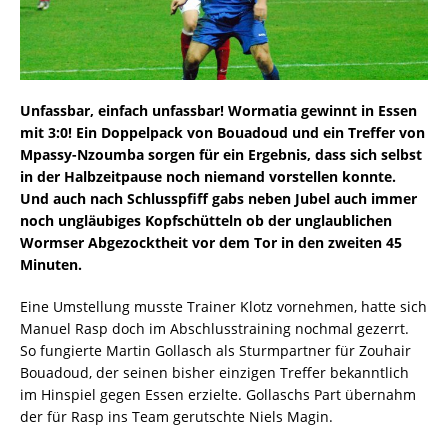
Unfassbar, einfach unfassbar! Wormatia gewinnt in Essen
mit 3:0! Ein Doppelpack von Bouadoud und ein Treffer von
Mpassy-Nzoumba sorgen für ein Ergebnis, dass sich selbst
in der Halbzeitpause noch niemand vorstellen konnte.
Und auch nach Schlusspfiff gabs neben Jubel auch immer
noch ungläubiges Kopfschütteln ob der unglaublichen
Wormser Abgezocktheit vor dem Tor in den zweiten 45
Minuten.
Eine Umstellung musste Trainer Klotz vornehmen, hatte sich
Manuel Rasp doch im Abschlusstraining nochmal gezerrt.
So fungierte Martin Gollasch als Sturmpartner für Zouhair
Bouadoud, der seinen bisher einzigen Treffer bekanntlich
im Hinspiel gegen Essen erzielte. Gollaschs Part übernahm
der für Rasp ins Team gerutschte Niels Magin.