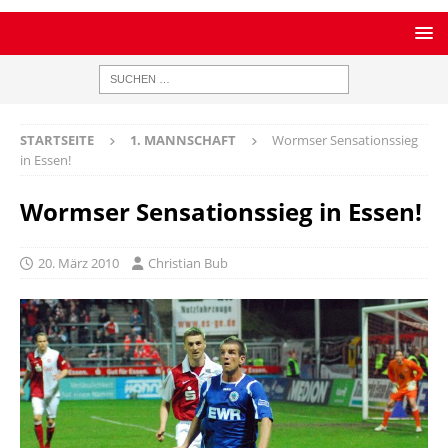
STARTSEITE
1. MANNSCHAFT
Wormser Sensationssieg
in Essen!
Wormser Sensationssieg in Essen!
20. März 2010
Christian Bub