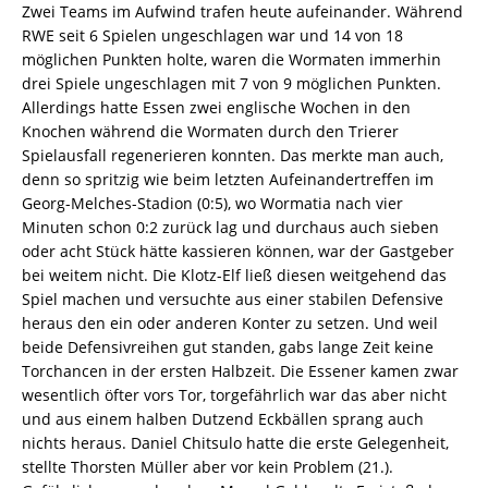
Zwei Teams im Aufwind trafen heute aufeinander. Während
RWE seit 6 Spielen ungeschlagen war und 14 von 18
möglichen Punkten holte, waren die Wormaten immerhin
drei Spiele ungeschlagen mit 7 von 9 möglichen Punkten.
Allerdings hatte Essen zwei englische Wochen in den
Knochen während die Wormaten durch den Trierer
Spielausfall regenerieren konnten. Das merkte man auch,
denn so spritzig wie beim letzten Aufeinandertreffen im
Georg-Melches-Stadion (0:5), wo Wormatia nach vier
Minuten schon 0:2 zurück lag und durchaus auch sieben
oder acht Stück hätte kassieren können, war der Gastgeber
bei weitem nicht. Die Klotz-Elf ließ diesen weitgehend das
Spiel machen und versuchte aus einer stabilen Defensive
heraus den ein oder anderen Konter zu setzen. Und weil
beide Defensivreihen gut standen, gabs lange Zeit keine
Torchancen in der ersten Halbzeit. Die Essener kamen zwar
wesentlich öfter vors Tor, torgefährlich war das aber nicht
und aus einem halben Dutzend Eckbällen sprang auch
nichts heraus. Daniel Chitsulo hatte die erste Gelegenheit,
stellte Thorsten Müller aber vor kein Problem (21.).