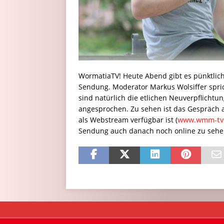
WormatiaTV! Heute Abend gibt es pünktlich
Sendung. Moderator Markus Wolsiffer spric
sind natürlich die etlichen Neuverpflicht
angesprochen. Zu sehen ist das Gespräch 
als Webstream verfügbar ist (
www.wmm-tv
Sendung auch danach noch online zu sehen