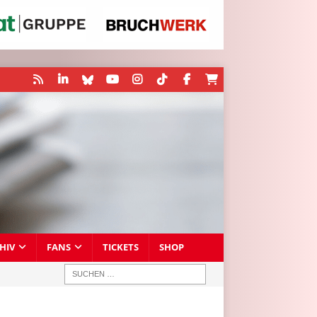
HIV
FANS
TICKETS
SHOP