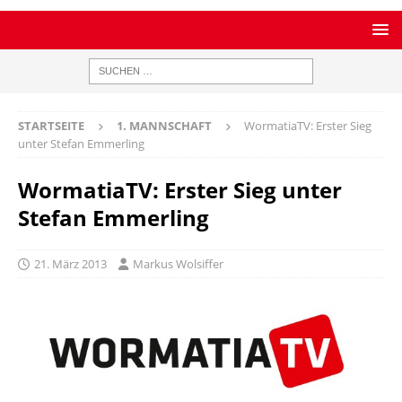
STARTSEITE
1. MANNSCHAFT
WormatiaTV: Erster Sieg
unter Stefan Emmerling
WormatiaTV: Erster Sieg unter
Stefan Emmerling
21. März 2013
Markus Wolsiffer