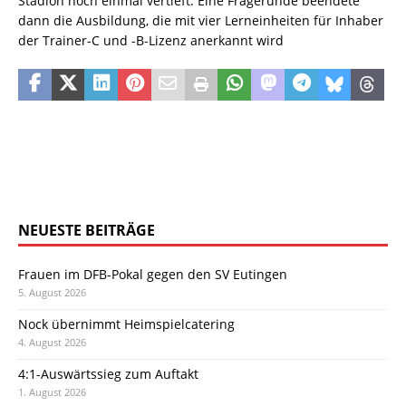
Stadion noch einmal vertieft. Eine Fragerunde beendete
dann die Ausbildung, die mit vier Lerneinheiten für Inhaber
der Trainer-C und -B-Lizenz anerkannt wird
NEUESTE BEITRÄGE
Frauen im DFB-Pokal gegen den SV Eutingen
5. August 2026
Nock übernimmt Heimspielcatering
4. August 2026
4:1-Auswärtssieg zum Auftakt
1. August 2026