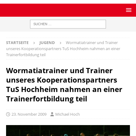
STARTSEITE
JUGEND
Wormatiatrainer und Trainer
unseres Kooperationspartners TuS Hochheim nahmen an einer
Trainerfortbildung teil
Wormatiatrainer und Trainer
unseres Kooperationspartners
TuS Hochheim nahmen an einer
Trainerfortbildung teil
23. November 2009
Michael Hoch