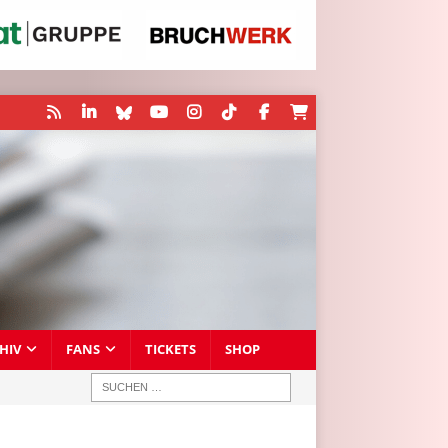
HIV
FANS
TICKETS
SHOP