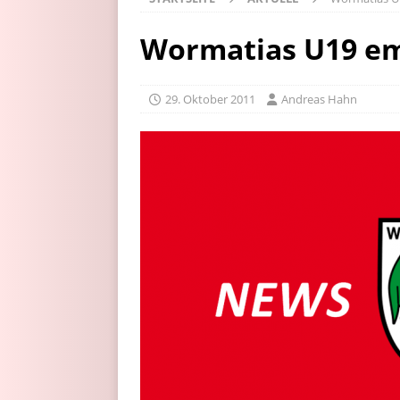
Wormatias U19 em
29. Oktober 2011
Andreas Hahn