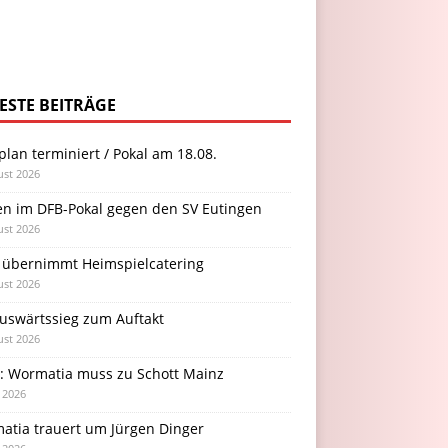
ESTE BEITRÄGE
plan terminiert / Pokal am 18.08.
ust 2026
en im DFB-Pokal gegen den SV Eutingen
ust 2026
 übernimmt Heimspielcatering
ust 2026
Auswärtssieg zum Auftakt
ust 2026
l: Wormatia muss zu Schott Mainz
i 2026
atia trauert um Jürgen Dinger