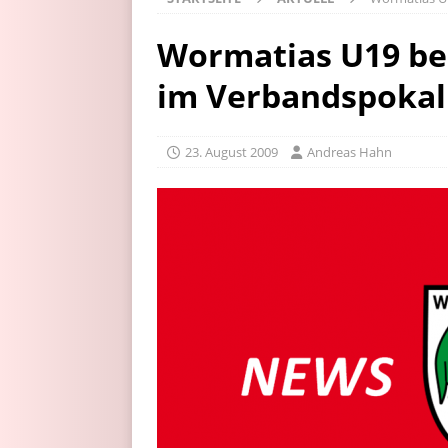
Wormatias U19 be
im Verbandspokal
23. August 2009
Andreas Hahn