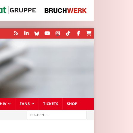
HIV
FANS
TICKETS
SHOP