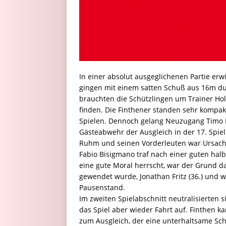
In einer absolut ausgeglichenen Partie erw
gingen mit einem satten Schuß aus 16m du
brauchten die Schützlingen um Trainer Hol
finden. Die Finthener standen sehr komp
Spielen. Dennoch gelang Neuzugang Timo
Gästeabwehr der Ausgleich in der 17. Spie
Ruhm und seinen Vorderleuten war Ursache
Fabio Bisigmano traf nach einer guten hal
eine gute Moral herrscht, war der Grund d
gewendet wurde, Jonathan Fritz (36.) und 
Pausenstand.
Im zweiten Spielabschnitt neutralisierten
das Spiel aber wieder Fahrt auf. Finthen
zum Ausgleich, der eine unterhaltsame Sch