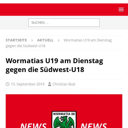
STARTSEITE
AKTUELL
Wormatias U19 am Dienstag
gegen die Südwest-U18
Wormatias U19 am Dienstag
gegen die Südwest-U18
15. September 2019
Christian Bub