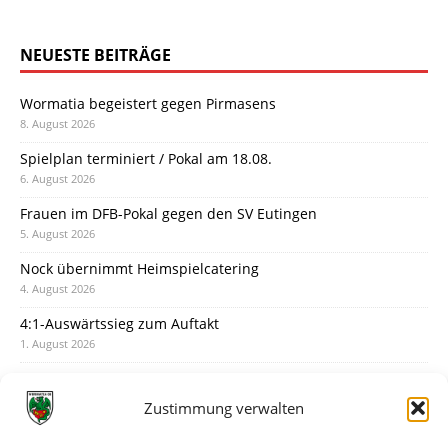
NEUESTE BEITRÄGE
Wormatia begeistert gegen Pirmasens
8. August 2026
Spielplan terminiert / Pokal am 18.08.
6. August 2026
Frauen im DFB-Pokal gegen den SV Eutingen
5. August 2026
Nock übernimmt Heimspielcatering
4. August 2026
4:1-Auswärtssieg zum Auftakt
1. August 2026
Pokal: Wormatia muss zu Schott Mainz
31. Juli 2026
Zustimmung verwalten
Wormatia trauert um Jürgen Dinger