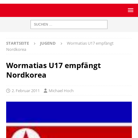
STARTSEITE
JUGEND
Wormatias U17 empfängt
Nordkorea
Wormatias U17 empfängt
Nordkorea
2. Februar 2011
Michael Hoch