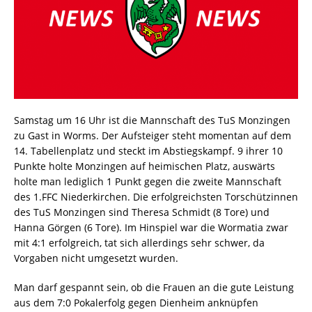
Samstag um 16 Uhr ist die Mannschaft des TuS Monzingen
zu Gast in Worms. Der Aufsteiger steht momentan auf dem
14. Tabellenplatz und steckt im Abstiegskampf. 9 ihrer 10
Punkte holte Monzingen auf heimischen Platz, auswärts
holte man lediglich 1 Punkt gegen die zweite Mannschaft
des 1.FFC Niederkirchen. Die erfolgreichsten Torschützinnen
des TuS Monzingen sind Theresa Schmidt (8 Tore) und
Hanna Görgen (6 Tore). Im Hinspiel war die Wormatia zwar
mit 4:1 erfolgreich, tat sich allerdings sehr schwer, da
Vorgaben nicht umgesetzt wurden.
Man darf gespannt sein, ob die Frauen an die gute Leistung
aus dem 7:0 Pokalerfolg gegen Dienheim anknüpfen