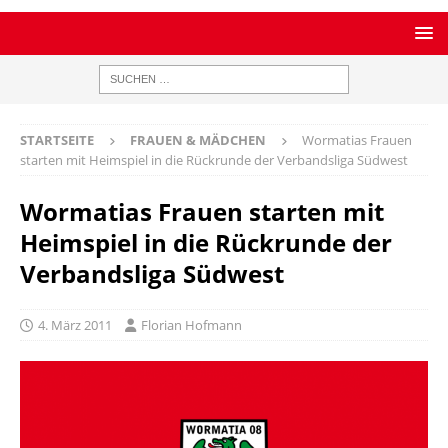
STARTSEITE
FRAUEN & MÄDCHEN
Wormatias Frauen
starten mit Heimspiel in die Rückrunde der Verbandsliga Südwest
Wormatias Frauen starten mit
Heimspiel in die Rückrunde der
Verbandsliga Südwest
4. März 2011
Florian Hofmann