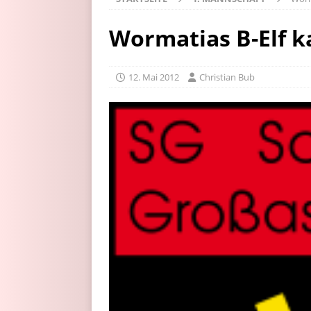
Wormatias B-Elf ka
12. Mai 2012
Christian Bub