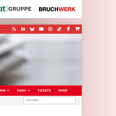
HIV
FANS
TICKETS
SHOP