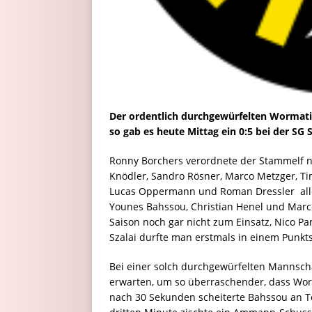
Der ordentlich durchgewürfelten Wormati
so gab es heute Mittag ein 0:5 bei der S
Ronny Borchers verordnete der Stammelf n
Knödler, Sandro Rösner, Marco Metzger, Tim
Lucas Oppermann und Roman Dressler  all
Younes Bahssou, Christian Henel und Marco
Saison noch gar nicht zum Einsatz, Nico P
Szalai durfte man erstmals in einem Punkt
Bei einer solch durchgewürfelten Mannsch
erwarten, um so überraschender, dass Wor
nach 30 Sekunden scheiterte Bahssou an To