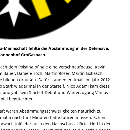
a-Mannschaft fehlte die Abstimmung in der Defensive,
G Sonnenhof Großaspach.
ach dem Pokalhalbfinale eine Verschnaufpause. Kevin
 Bauer, Daniele Toch, Martin Röser, Martin Gollasch,
e blieben draußen. Dafür standen erstmals im Jahr 2012
 Stark wieder mal in der Startelf. Nico Adami kam diese
antano gab sein Startelf-Debüt und Winterzugang Vilmos
spiel begutachten.
aft waren Abstimmungsschwierigkeiten natürlich zu
matia nach fünf Minuten hätte führen müssen. Schon
rwart Ünlü, der auch den Nachschuss klärte. Und in der