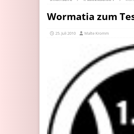
Wormatia zum Tes
25. Juli 2010
Malte Kromm