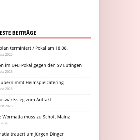
ESTE BEITRÄGE
plan terminiert / Pokal am 18.08.
ust 2026
en im DFB-Pokal gegen den SV Eutingen
ust 2026
 übernimmt Heimspielcatering
ust 2026
Auswärtssieg zum Auftakt
ust 2026
l: Wormatia muss zu Schott Mainz
i 2026
atia trauert um Jürgen Dinger