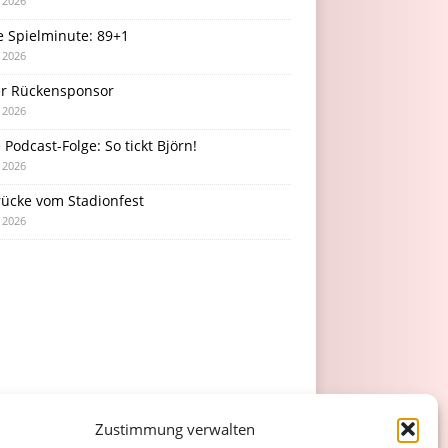
i 2026
e Spielminute: 89+1
i 2026
r Rückensponsor
i 2026
Podcast-Folge: So tickt Björn!
i 2026
rücke vom Stadionfest
i 2026
Zustimmung verwalten