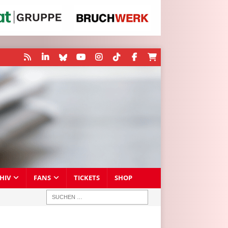
HIV
FANS
TICKETS
SHOP