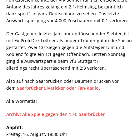
Anfang des Jahres gelang ein 2:1-Heimsieg, bekanntlich
dank sport1 in ganz Deutschland zu sehen. Das letzte
Auswärtsspiel ging vor 4.000 Zuschauern mit 0:1 verloren.
Der Gastgeber, letztes Jahr nur enttäuschender Siebter, ist
mit Ex-Profi Dirk Lottner als neuem Trainer gut in die Saison
gestartet. Zwei 1:0-Siegen gegen die Aufsteiger Ulm und
Koblenz folgte ein 1:1 gegen Offenbach. Letzten Sonntag
ging die Auswärtspartie beim VfB Stuttgart II
allerdings recht überraschend mit 2:3 verloren.
Also auf nach Saarbrücken oder Daumen drücken vor
dem
Saarbrücker Liveticker oder Fan-Radio
.
Alla Wormatia!
Archiv: Alle Spiele gegen den 1.FC Saarbrücken
Anpfiff:
Freitag, 16. August, 18:30 Uhr