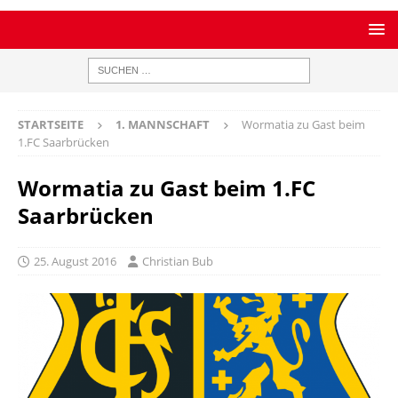
STARTSEITE
1. MANNSCHAFT
Wormatia zu Gast beim
1.FC Saarbrücken
Wormatia zu Gast beim 1.FC
Saarbrücken
25. August 2016
Christian Bub