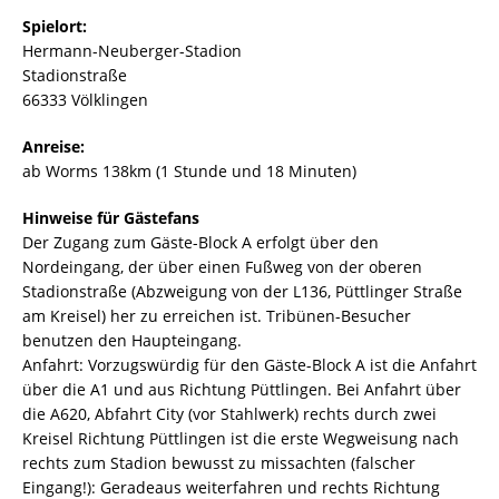
Spielort:
Hermann-Neuberger-Stadion
Stadionstraße
66333 Völklingen
Anreise:
ab Worms 138km (1 Stunde und 18 Minuten)
Hinweise für Gästefans
Der Zugang zum Gäste-Block A erfolgt über den
Nordeingang, der über einen Fußweg von der oberen
Stadionstraße (Abzweigung von der L136, Püttlinger Straße
am Kreisel) her zu erreichen ist. Tribünen-Besucher
benutzen den Haupteingang.
Anfahrt: Vorzugswürdig für den Gäste-Block A ist die Anfahrt
über die A1 und aus Richtung Püttlingen. Bei Anfahrt über
die A620, Abfahrt City (vor Stahlwerk) rechts durch zwei
Kreisel Richtung Püttlingen ist die erste Wegweisung nach
rechts zum Stadion bewusst zu missachten (falscher
Eingang!): Geradeaus weiterfahren und rechts Richtung