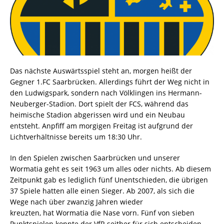
Das nächste Auswärtsspiel steht an, morgen heißt der
Gegner 1.FC Saarbrücken. Allerdings führt der Weg nicht in
den Ludwigspark, sondern nach Völklingen ins Hermann-
Neuberger-Stadion. Dort spielt der FCS, während das
heimische Stadion abgerissen wird und ein Neubau
entsteht. Anpfiff am morgigen Freitag ist aufgrund der
Lichtverhältnisse bereits um 18:30 Uhr.
In den Spielen zwischen Saarbrücken und unserer
Wormatia geht es seit 1963 um alles oder nichts. Ab diesem
Zeitpunkt gab es lediglich fünf Unentschieden, die übrigen
37 Spiele hatten alle einen Sieger. Ab 2007, als sich die
Wege nach über zwanzig Jahren wieder
kreuzten, hat Wormatia die Nase vorn. Fünf von sieben
Punktspielen konnte der VfR seither für sich entscheiden.