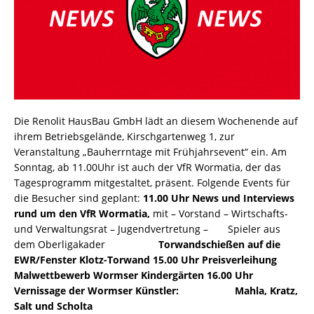
Die Renolit HausBau GmbH lädt an diesem Wochenende auf
ihrem Betriebsgelände, Kirschgartenweg 1, zur
Veranstaltung „Bauherrntage mit Frühjahrsevent“ ein. Am
Sonntag, ab 11.00Uhr ist auch der VfR Wormatia, der das
Tagesprogramm mitgestaltet, präsent. Folgende Events für
die Besucher sind geplant:
11.00 Uhr News und Interviews
rund um den VfR Wormatia,
mit – Vorstand – Wirtschafts-
und Verwaltungsrat – Jugendvertretung – Spieler aus
dem Oberligakader
Torwandschießen auf die
EWR/Fenster Klotz-Torwand
15.00 Uhr Preisverleihung
Malwettbewerb Wormser Kindergärten
16.00 Uhr
Vernissage der Wormser Künstler:
Mahla, Kratz,
Salt und Scholta