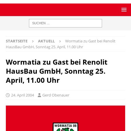
STARTSEITE
AKTUELL
Wormatia zu Gast bei Renolit
HausBau GmbH, Sonntag 25. April, 11.00 Uhr
Wormatia zu Gast bei Renolit
HausBau GmbH, Sonntag 25.
April, 11.00 Uhr
24. April 2004
Gerd Obenauer