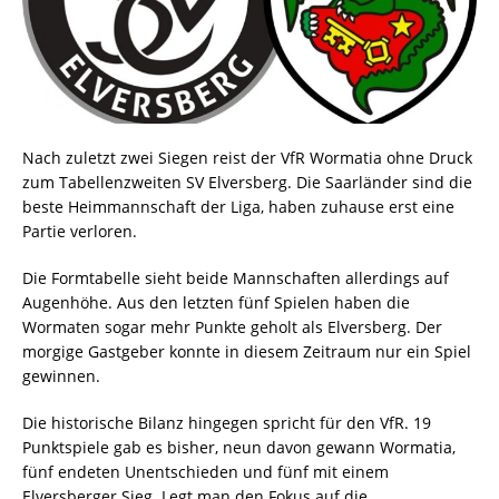
Nach zuletzt zwei Siegen reist der VfR Wormatia ohne Druck
zum Tabellenzweiten SV Elversberg. Die Saarländer sind die
beste Heimmannschaft der Liga, haben zuhause erst eine
Partie verloren.
Die Formtabelle sieht beide Mannschaften allerdings auf
Augenhöhe. Aus den letzten fünf Spielen haben die
Wormaten sogar mehr Punkte geholt als Elversberg. Der
morgige Gastgeber konnte in diesem Zeitraum nur ein Spiel
gewinnen.
Die historische Bilanz hingegen spricht für den VfR. 19
Punktspiele gab es bisher, neun davon gewann Wormatia,
fünf endeten Unentschieden und fünf mit einem
Elversberger Sieg. Legt man den Fokus auf die