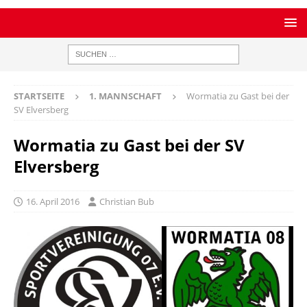
STARTSEITE
1. MANNSCHAFT
Wormatia zu Gast bei der
SV Elversberg
Wormatia zu Gast bei der SV
Elversberg
16. April 2016
Christian Bub