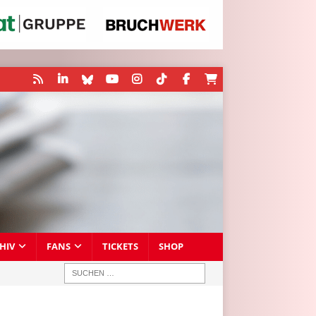
HIV
FANS
TICKETS
SHOP