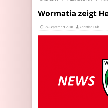
Wormatia zeigt H
29. September 2018
Christian Bub