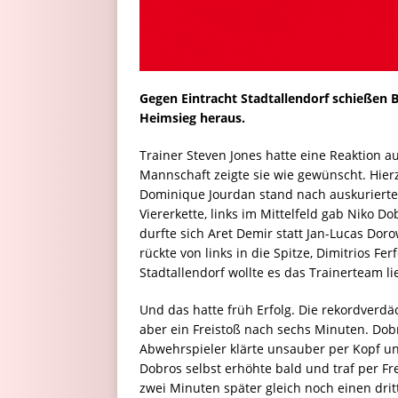
Gegen Eintracht Stadtallendorf schießen 
Heimsieg heraus.
Trainer Steven Jones hatte eine Reaktion a
Mannschaft zeigte sie wie gewünscht. Hierz
Dominique Jourdan stand nach auskurierte
Viererkette, links im Mittelfeld gab Niko D
durfte sich Aret Demir statt Jan-Lucas Do
rückte von links in die Spitze, Dimitrios F
Stadtallendorf wollte es das Trainerteam 
Und das hatte früh Erfolg. Die rekordverdäc
aber ein Freistoß nach sechs Minuten. Dobr
Abwehrspieler klärte unsauber per Kopf und
Dobros selbst erhöhte bald und traf per Fre
zwei Minuten später gleich noch einen drit