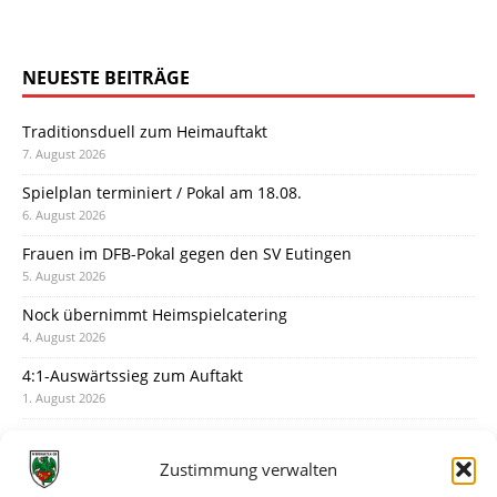
NEUESTE BEITRÄGE
Traditionsduell zum Heimauftakt
7. August 2026
Spielplan terminiert / Pokal am 18.08.
6. August 2026
Frauen im DFB-Pokal gegen den SV Eutingen
5. August 2026
Nock übernimmt Heimspielcatering
4. August 2026
4:1-Auswärtssieg zum Auftakt
1. August 2026
Pokal: Wormatia muss zu Schott Mainz
31. Juli 2026
Zustimmung verwalten