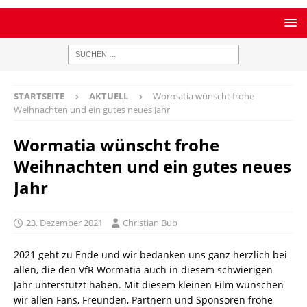
STARTSEITE
AKTUELL
Wormatia wünscht frohe
Weihnachten und ein gutes neues Jahr
Wormatia wünscht frohe
Weihnachten und ein gutes neues
Jahr
23. Dezember 2021
Christian Bub
2021 geht zu Ende und wir bedanken uns ganz herzlich bei
allen, die den VfR Wormatia auch in diesem schwierigen
Jahr unterstützt haben. Mit diesem kleinen Film wünschen
wir allen Fans, Freunden, Partnern und Sponsoren frohe