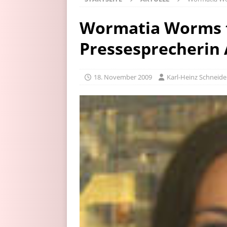
Wormatia Worms t
Pressesprecherin 
18. November 2009
Karl-Heinz Schneide