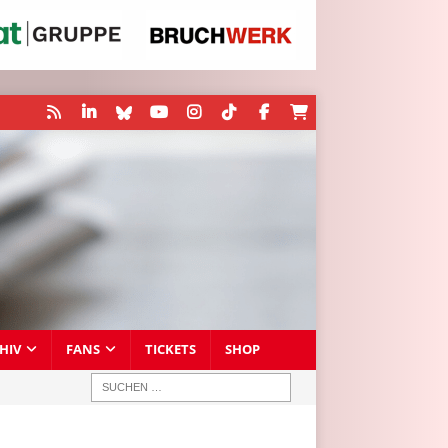
HIV
FANS
TICKETS
SHOP