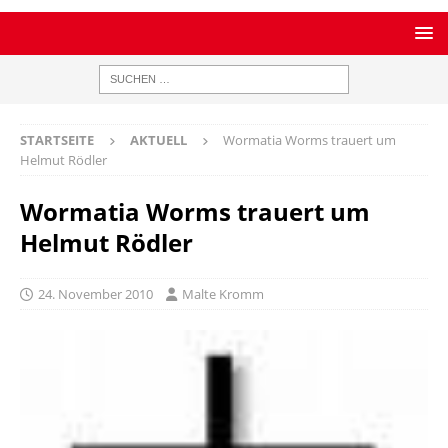
STARTSEITE
AKTUELL
Wormatia Worms trauert um
Helmut Rödler
Wormatia Worms trauert um
Helmut Rödler
24. November 2010
Malte Kromm