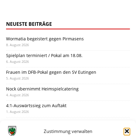
NEUESTE BEITRÄGE
Wormatia begeistert gegen Pirmasens
8. August 2026
Spielplan terminiert / Pokal am 18.08.
6. August 2026
Frauen im DFB-Pokal gegen den SV Eutingen
5. August 2026
Nock übernimmt Heimspielcatering
4. August 2026
4:1-Auswärtssieg zum Auftakt
1. August 2026
Pokal: Wormatia muss zu Schott Mainz
31. Juli 2026
Zustimmung verwalten