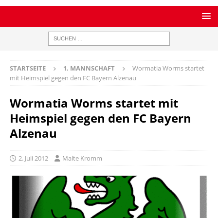
STARTSEITE
1. MANNSCHAFT
Wormatia Worms startet
mit Heimspiel gegen den FC Bayern Alzenau
Wormatia Worms startet mit
Heimspiel gegen den FC Bayern
Alzenau
2. Juli 2012
Malte Kromm