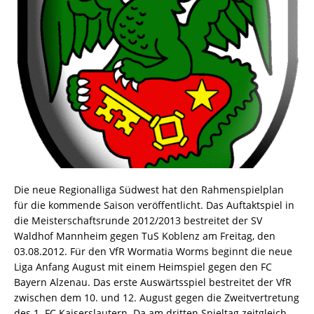
Die neue Regionalliga Südwest hat den Rahmenspielplan
für die kommende Saison veröffentlicht. Das Auftaktspiel in
die Meisterschaftsrunde 2012/2013 bestreitet der SV
Waldhof Mannheim gegen TuS Koblenz am Freitag, den
03.08.2012. Für den VfR Wormatia Worms beginnt die neue
Liga Anfang August mit einem Heimspiel gegen den FC
Bayern Alzenau. Das erste Auswärtsspiel bestreitet der VfR
zwischen dem 10. und 12. August gegen die Zweitvertretung
des 1. FC Kaiserslautern. Da am dritten Spieltag zeitgleich