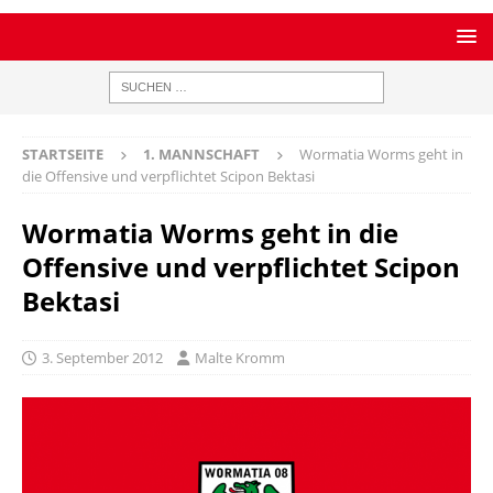
STARTSEITE
1. MANNSCHAFT
Wormatia Worms geht in
die Offensive und verpflichtet Scipon Bektasi
Wormatia Worms geht in die
Offensive und verpflichtet Scipon
Bektasi
3. September 2012
Malte Kromm