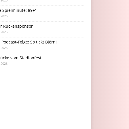
i 2026
e Spielminute: 89+1
i 2026
r Rückensponsor
i 2026
Podcast-Folge: So tickt Björn!
i 2026
rücke vom Stadionfest
i 2026