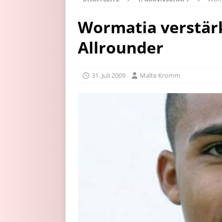
Wormatia verstärk
Allrounder
31. Juli 2009
Malte Kromm