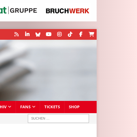
HIV
FANS
TICKETS
SHOP