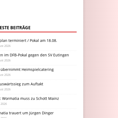
ESTE BEITRÄGE
plan terminiert / Pokal am 18.08.
ust 2026
en im DFB-Pokal gegen den SV Eutingen
ust 2026
 übernimmt Heimspielcatering
ust 2026
Auswärtssieg zum Auftakt
ust 2026
l: Wormatia muss zu Schott Mainz
i 2026
atia trauert um Jürgen Dinger