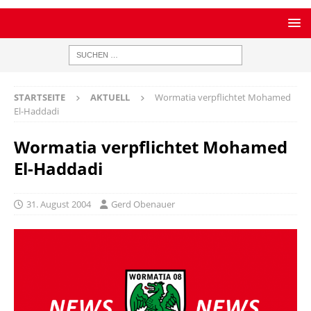
STARTSEITE
AKTUELL
Wormatia verpflichtet Mohamed
El-Haddadi
Wormatia verpflichtet Mohamed
El-Haddadi
31. August 2004
Gerd Obenauer