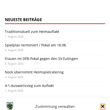
NEUESTE BEITRÄGE
Traditionsduell zum Heimauftakt
7. August 2026
Spielplan terminiert / Pokal am 18.08.
6. August 2026
Frauen im DFB-Pokal gegen den SV Eutingen
5. August 2026
Nock übernimmt Heimspielcatering
4. August 2026
4:1-Auswärtssieg zum Auftakt
1. August 2026
Pokal: Wormatia muss zu Schott Mainz
31. Juli 2026
Zustimmung verwalten