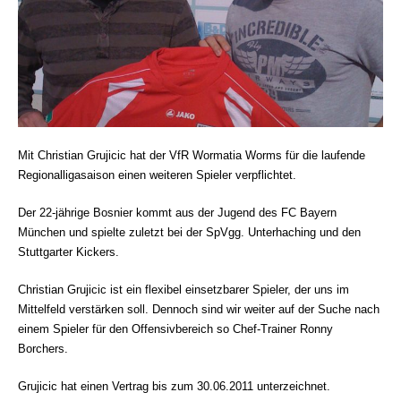
Mit Christian Grujicic hat der VfR Wormatia Worms für die laufende
Regionalligasaison einen weiteren Spieler verpflichtet.
Der 22-jährige Bosnier kommt aus der Jugend des FC Bayern
München und spielte zuletzt bei der SpVgg. Unterhaching und den
Stuttgarter Kickers.
Christian Grujicic ist ein flexibel einsetzbarer Spieler, der uns im
Mittelfeld verstärken soll. Dennoch sind wir weiter auf der Suche nach
einem Spieler für den Offensivbereich so Chef-Trainer Ronny
Borchers.
Grujicic hat einen Vertrag bis zum 30.06.2011 unterzeichnet.