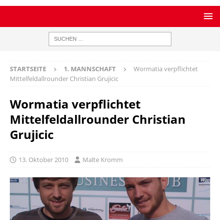
STARTSEITE
1. MANNSCHAFT
Wormatia verpflichtet
Mittelfeldallrounder Christian Grujicic
Wormatia verpflichtet
Mittelfeldallrounder Christian
Grujicic
13. Oktober 2010
Malte Kromm