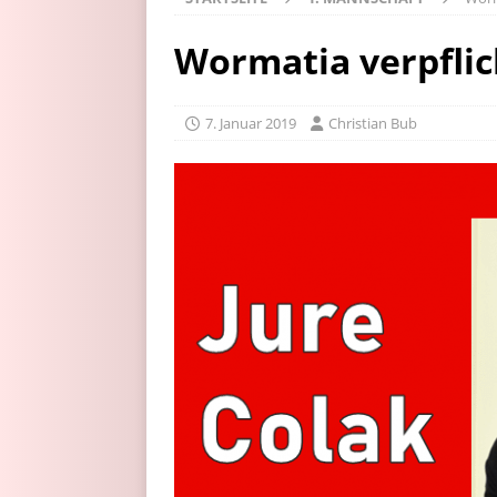
Wormatia verpflic
7. Januar 2019
Christian Bub