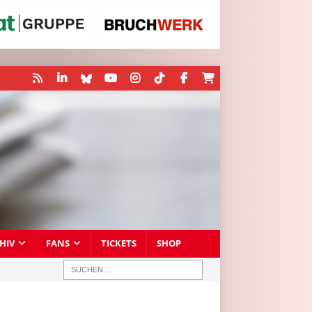
HIV
FANS
TICKETS
SHOP