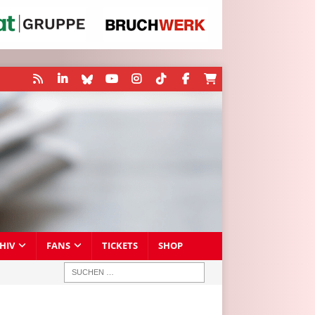
HIV
FANS
TICKETS
SHOP