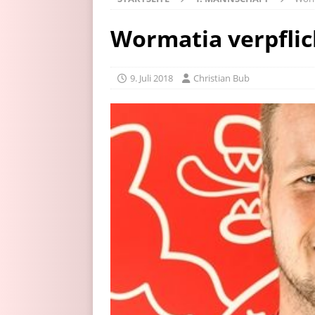
Wormatia verpflic
9. Juli 2018
Christian Bub