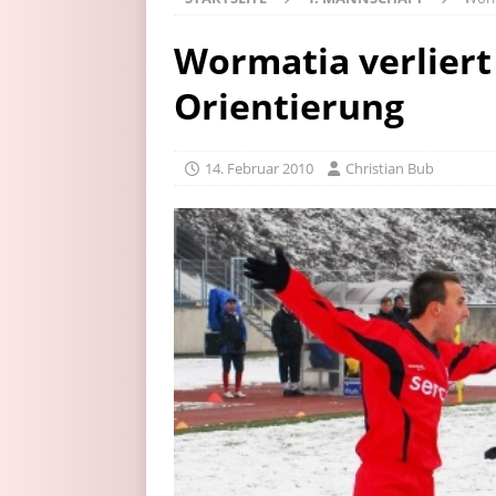
Wormatia verliert
Orientierung
14. Februar 2010
Christian Bub