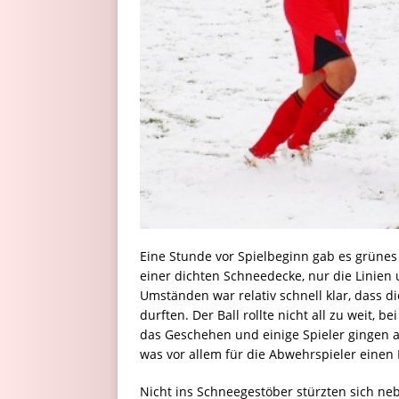
Eine Stunde vor Spielbeginn gab es grünes L
einer dichten Schneedecke, nur die Linie
Umständen war relativ schnell klar, dass di
durften. Der Ball rollte nicht all zu weit, b
das Geschehen und einige Spieler gingen au
was vor allem für die Abwehrspieler einen 
Nicht ins Schneegestöber stürzten sich ne