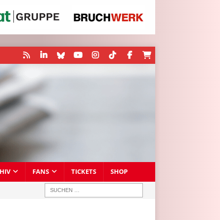
HIV
FANS
TICKETS
SHOP