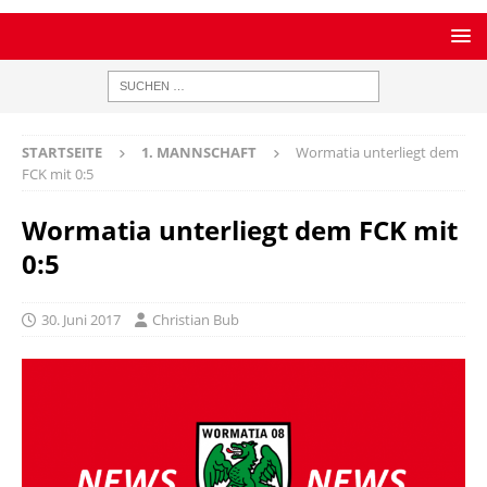
STARTSEITE
1. MANNSCHAFT
Wormatia unterliegt dem
FCK mit 0:5
Wormatia unterliegt dem FCK mit
0:5
30. Juni 2017
Christian Bub