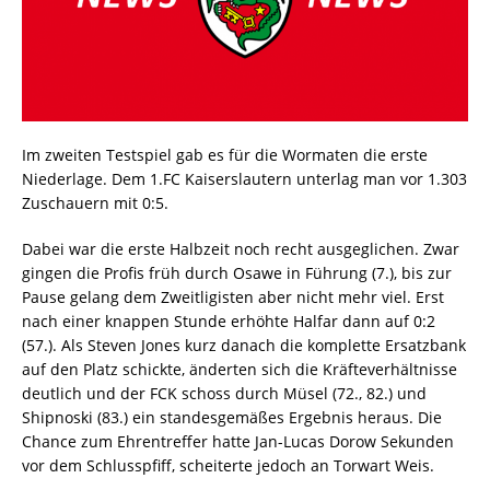
Im zweiten Testspiel gab es für die Wormaten die erste
Niederlage. Dem 1.FC Kaiserslautern unterlag man vor 1.303
Zuschauern mit 0:5.
Dabei war die erste Halbzeit noch recht ausgeglichen. Zwar
gingen die Profis früh durch Osawe in Führung (7.), bis zur
Pause gelang dem Zweitligisten aber nicht mehr viel. Erst
nach einer knappen Stunde erhöhte Halfar dann auf 0:2
(57.). Als Steven Jones kurz danach die komplette Ersatzbank
auf den Platz schickte, änderten sich die Kräfteverhältnisse
deutlich und der FCK schoss durch Müsel (72., 82.) und
Shipnoski (83.) ein standesgemäßes Ergebnis heraus. Die
Chance zum Ehrentreffer hatte Jan-Lucas Dorow Sekunden
vor dem Schlusspfiff, scheiterte jedoch an Torwart Weis.