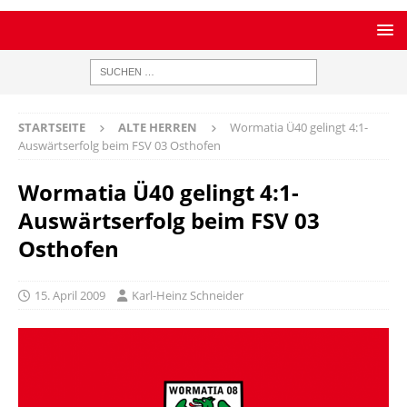
STARTSEITE
ALTE HERREN
Wormatia Ü40 gelingt 4:1-
Auswärtserfolg beim FSV 03 Osthofen
Wormatia Ü40 gelingt 4:1-
Auswärtserfolg beim FSV 03
Osthofen
15. April 2009
Karl-Heinz Schneider