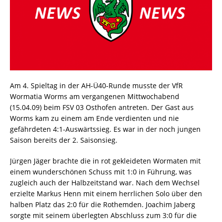
Am 4. Spieltag in der AH-Ü40-Runde musste der VfR
Wormatia Worms am vergangenen Mittwochabend
(15.04.09) beim FSV 03 Osthofen antreten. Der Gast aus
Worms kam zu einem am Ende verdienten und nie
gefährdeten 4:1-Auswärtssieg. Es war in der noch jungen
Saison bereits der 2. Saisonsieg.
Jürgen Jäger brachte die in rot gekleideten Wormaten mit
einem wunderschönen Schuss mit 1:0 in Führung, was
zugleich auch der Halbzeitstand war. Nach dem Wechsel
erzielte Markus Henn mit einem herrlichen Solo über den
halben Platz das 2:0 für die Rothemden. Joachim Jaberg
sorgte mit seinem überlegten Abschluss zum 3:0 für die