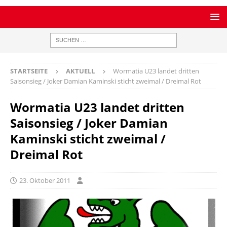
STARTSEITE
AKTUELL
Wormatia U23 landet dritten
Saisonsieg / Joker Damian Kaminski sticht zweimal / Dreimal Rot
Wormatia U23 landet dritten
Saisonsieg / Joker Damian
Kaminski sticht zweimal /
Dreimal Rot
23. Oktober 2011