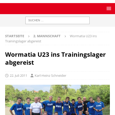
STARTSEITE
2. MANNSCHAFT
Wormatia U23 ins
Trainingslager abgereist
Wormatia U23 ins Trainingslager
abgereist
22. Juli 2011
Karl-Heinz Schneider