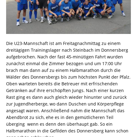
Die U23-Mannschaft ist am Freitagnachmittag zu einem
dreitägigen Trainingslager nach Steinbach im Donnersberg
aufgebrochen. Nach der fast 45-minütigen Fahrt wurden
zunächst einmal die Zimmer bezogen und um 17:00 Uhr
brach man dann auf zu einem Halbmarathon durch die
Wälder des Donnersbergs bis zum höchsten Punkt der Pfalz.
Oben warteten bereits die Betreuer mit erfrischenden
Getränken auf ihre erschöpften Jungs. Nach einer kurzen
Rast ging es dann auch gleich wieder hinunter und zurück
zur Jugendherberge, wo dann Duschen und Körperpflege
angesagt waren. Anschließend nahm die Mannschaft das
Abendbrot zu sich, ehe es in den gemütlicheren Teil
überging  wenn es denn den überhaupt gab. So ein
Halbmarathon in die Gefilden des Donnersberg kann schon