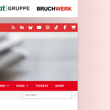
HIV
FANS
TICKETS
SHOP