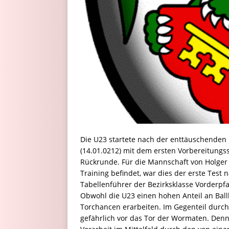
Die U23 startete nach der enttäuschende
(14.01.0212) mit dem ersten Vorbereitungs
Rückrunde. Für die Mannschaft von Holger 
Training befindet, war dies der erste Test
Tabellenführer der Bezirksklasse Vorderpf
Obwohl die U23 einen hohen Anteil an Ball
Torchancen erarbeiten. Im Gegenteil durc
gefährlich vor das Tor der Wormaten. Denn