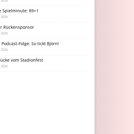
i 2026
e Spielminute: 89+1
i 2026
r Rückensponsor
i 2026
Podcast-Folge: So tickt Björn!
i 2026
rücke vom Stadionfest
i 2026