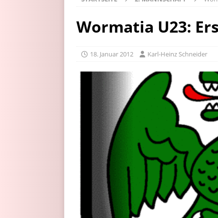
Wormatia U23: Erst
18. Januar 2012
Karl-Heinz Schneider