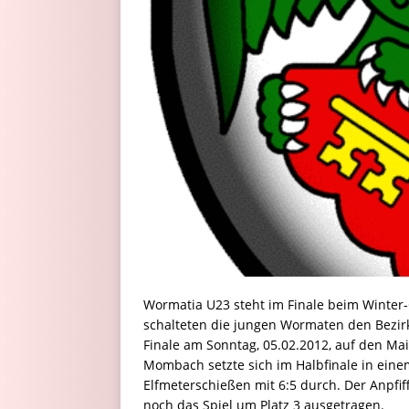
Wormatia U23 steht im Finale beim Winter
schalteten die jungen Wormaten den Bezirk
Finale am Sonntag, 05.02.2012, auf den Ma
Mombach setzte sich im Halbfinale in ein
Elfmeterschießen mit 6:5 durch. Der Anpfiff
noch das Spiel um Platz 3 ausgetragen.