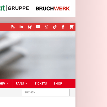
HIV
FANS
TICKETS
SHOP