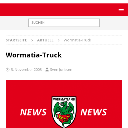
STARTSEITE
AKTUELL
Wormatia-Truck
Wormatia-Truck
3. November 2003
Sven Jorissen