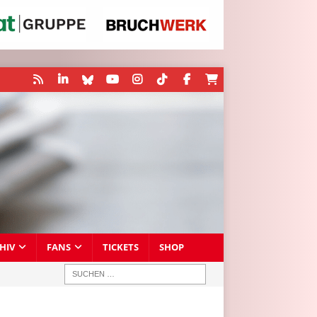
HIV
FANS
TICKETS
SHOP