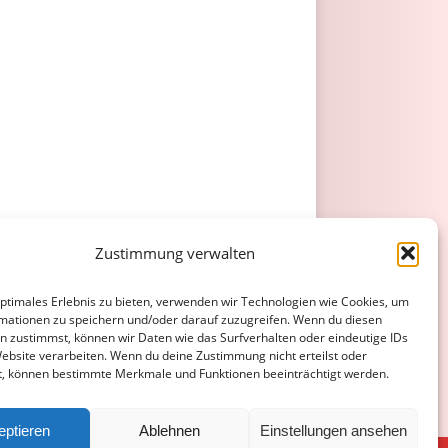
Zustimmung verwalten
optimales Erlebnis zu bieten, verwenden wir Technologien wie Cookies, um
mationen zu speichern und/oder darauf zuzugreifen. Wenn du diesen
n zustimmst, können wir Daten wie das Surfverhalten oder eindeutige IDs
Website verarbeiten. Wenn du deine Zustimmung nicht erteilst oder
t, können bestimmte Merkmale und Funktionen beeinträchtigt werden.
eptieren
Ablehnen
Einstellungen ansehen