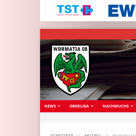
NEWS
OBERLIGA
NACHWUCHS
STARTSEITE
AKTUELL
Wormatia tr