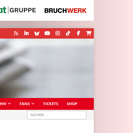
HIV
FANS
TICKETS
SHOP