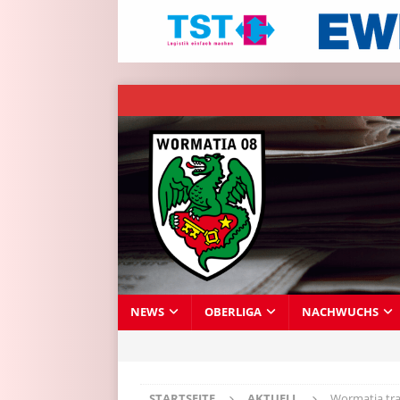
NEWS
OBERLIGA
NACHWUCHS
STARTSEITE
AKTUELL
Wormatia tra