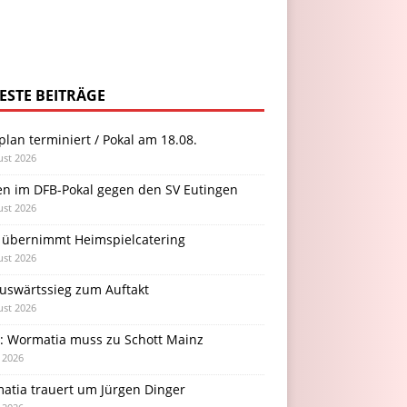
ESTE BEITRÄGE
plan terminiert / Pokal am 18.08.
ust 2026
en im DFB-Pokal gegen den SV Eutingen
ust 2026
 übernimmt Heimspielcatering
ust 2026
Auswärtssieg zum Auftakt
ust 2026
l: Wormatia muss zu Schott Mainz
i 2026
atia trauert um Jürgen Dinger