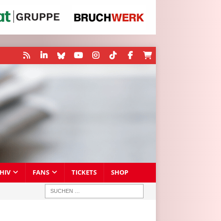
HIV
FANS
TICKETS
SHOP