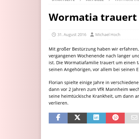
Wormatia trauert 
31. August 2016
Michael Hoch
Mit großer Bestürzung haben wir erfahren,
vergangenen Wochenende nach langer und s
ist. Die Wormatiafamilie trauert um einen
seinen Angehörigen, vor allem bei seinen E
Florian spielte einige Jahre in verschied
dann vor 2 Jahren zum VfR Mannheim wech
seine heimtückische Krankheit, um dann 
verlieren.