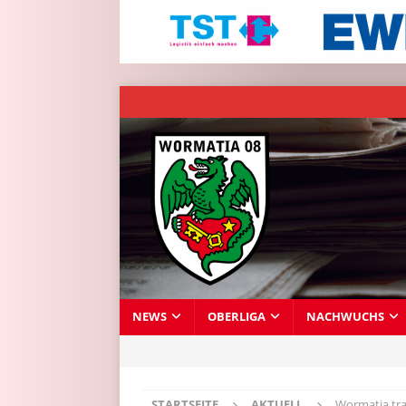
NEWS
OBERLIGA
NACHWUCHS
STARTSEITE
AKTUELL
Wormatia tra