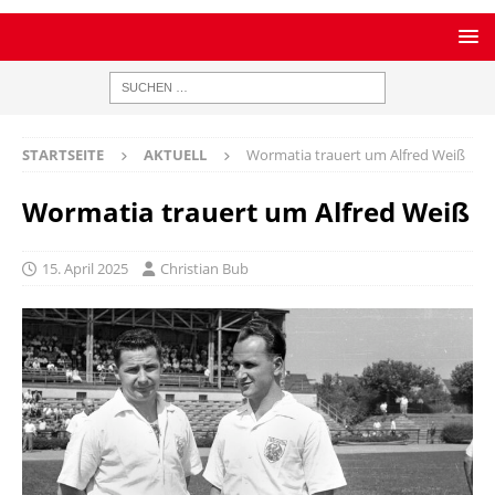
STARTSEITE
AKTUELL
Wormatia trauert um Alfred Weiß
Wormatia trauert um Alfred Weiß
15. April 2025
Christian Bub