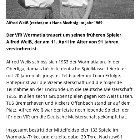
Alfred Weiß (rechts) mit Hans Mechnig im Jahr 1969
Der VfR Wormatia trauert um seinen früheren Spieler
Alfred Weiß, der am 11. April im Alter von 91 Jahren
verstorben ist.
Alfred Weiß schloss sich 1953 der Wormatia an. In der
Oberliga, damals höchste deutsche Spielklasse, feierte er
mit 20 Jahren als jüngster Feldspieler im Team Erfolge.
Höhepunkt war die Vizemeisterschaft und die folgende
Teilnahme an der Endrunde um die Deutsche Meisterschaft
1955. In allen sechs Gruppenspielen gegen Rot-Weiss Essen,
TuS Bremerhaven und Kickers Offenbach stand er auf dem
Platz. Alfred Weiß war der letzte noch lebende Spieler, der
für den VfR um die Deutsche Meisterschaft gekämpft hat.
Insgesamt bestritt der Mittelfeldspieler 133 Spiele im
Wormatia-Trikot und erzielte dabei 29 Tore. Nach zwölf