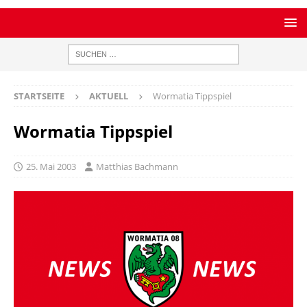
STARTSEITE
AKTUELL
Wormatia Tippspiel
Wormatia Tippspiel
25. Mai 2003
Matthias Bachmann