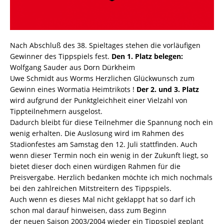
Nach Abschluß des 38. Spieltages stehen die vorläufigen
Gewinner des Tippspiels fest.
Den 1. Platz belegen:
Wolfgang Sauder aus Dorn Dürkheim
Uwe Schmidt aus Worms Herzlichen Glückwunsch zum
Gewinn eines Wormatia Heimtrikots !
Der 2. und 3. Platz
wird aufgrund der Punktgleichheit einer Vielzahl von
Tippteilnehmern ausgelost.
Dadurch bleibt für diese Teilnehmer die Spannung noch ein
wenig erhalten. Die Auslosung wird im Rahmen des
Stadionfestes am Samstag den 12. Juli stattfinden. Auch
wenn dieser Termin noch ein wenig in der Zukunft liegt, so
bietet dieser doch einen würdigen Rahmen für die
Preisvergabe. Herzlich bedanken möchte ich mich nochmals
bei den zahlreichen Mitstreitern des Tippspiels.
Auch wenn es dieses Mal nicht geklappt hat so darf ich
schon mal darauf hinweisen, dass zum Beginn
der neuen Saison 2003/2004 wieder ein Tippspiel geplant