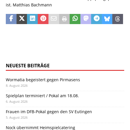
ist. Matthias Bachmann
NEUESTE BEITRÄGE
Wormatia begeistert gegen Pirmasens
8. August 2026
Spielplan terminiert / Pokal am 18.08.
6. August 2026
Frauen im DFB-Pokal gegen den SV Eutingen
5. August 2026
Nock übernimmt Heimspielcatering