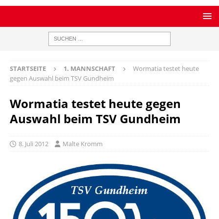
STARTSEITE
1. MANNSCHAFT
Wormatia testet heute
gegen Auswahl beim TSV Gundheim
Wormatia testet heute gegen
Auswahl beim TSV Gundheim
8. Juli 2012
Malte Kromm