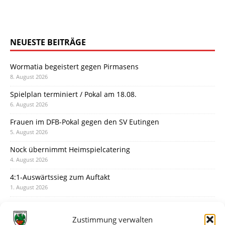
NEUESTE BEITRÄGE
Wormatia begeistert gegen Pirmasens
8. August 2026
Spielplan terminiert / Pokal am 18.08.
6. August 2026
Frauen im DFB-Pokal gegen den SV Eutingen
5. August 2026
Nock übernimmt Heimspielcatering
4. August 2026
4:1-Auswärtssieg zum Auftakt
1. August 2026
Pokal: Wormatia muss zu Schott Mainz
31. Juli 2026
Zustimmung verwalten