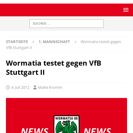
STARTSEITE
1. MANNSCHAFT
Wormatia testet gegen
VfB Stuttgart II
Wormatia testet gegen VfB
Stuttgart II
4. Juli 2012
Malte Kromm