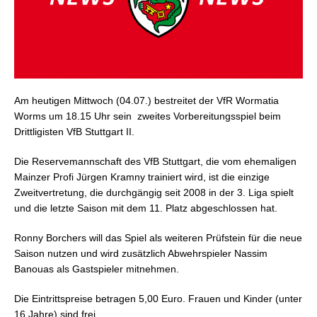
Am heutigen Mittwoch (04.07.) bestreitet der VfR Wormatia
Worms um 18.15 Uhr sein
zweites Vorbereitungsspiel beim
Drittligisten VfB Stuttgart II.
Die Reservemannschaft des VfB Stuttgart, die vom ehemaligen
Mainzer Profi Jürgen Kramny trainiert wird, ist die einzige
Zweitvertretung, die durchgängig seit 2008 in der 3. Liga spielt
und die letzte Saison mit dem 11. Platz abgeschlossen hat.
Ronny Borchers will das Spiel als weiteren Prüfstein für die neue
Saison nutzen und wird zusätzlich Abwehrspieler Nassim
Banouas als Gastspieler mitnehmen.
Die Eintrittspreise betragen 5,00 Euro. Frauen und Kinder (unter
16 Jahre) sind frei.