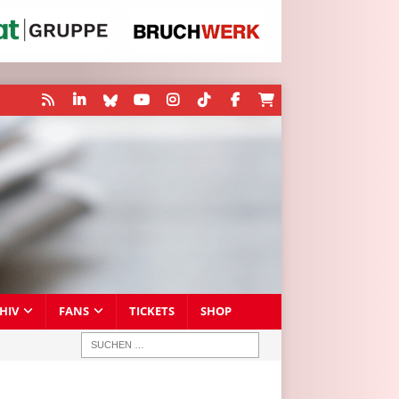
HIV
FANS
TICKETS
SHOP