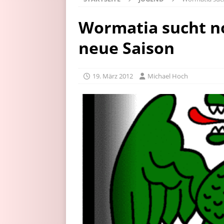
Wormatia sucht no
neue Saison
19. März 2012
Michael Hoch