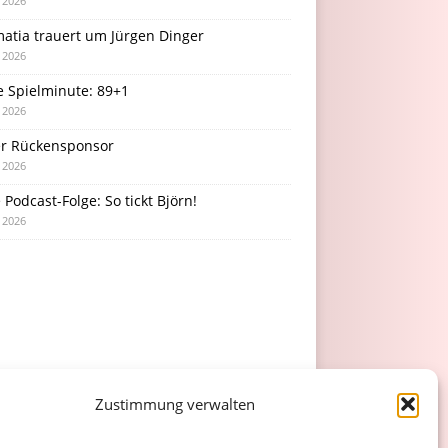
i 2026
atia trauert um Jürgen Dinger
i 2026
e Spielminute: 89+1
i 2026
r Rückensponsor
i 2026
Podcast-Folge: So tickt Björn!
i 2026
Zustimmung verwalten