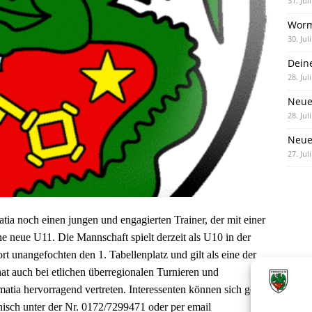
31. Jul
Worm
30. Jul
Dein
28. Jul
Neue
28. Jul
Neue 
27. Jul
tia noch einen jungen und engagierten Trainer, der mit einer
ine neue U11. Die Mannschaft spielt derzeit als U10 in der
t unangefochten den 1. Tabellenplatz und gilt als eine der
at auch bei etlichen überregionalen Turnieren und
atia hervorragend vertreten. Interessenten können sich gerne
isch unter der Nr. 0172/7299471 oder per email