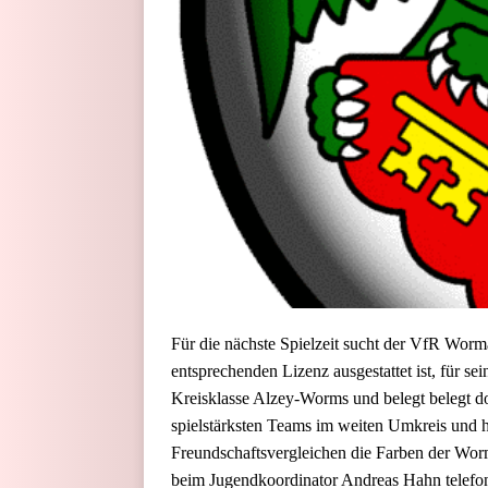
Für die nächste Spielzeit sucht der VfR Worma
entsprechenden Lizenz ausgestattet ist, für se
Kreisklasse Alzey-Worms und belegt belegt dor
spielstärksten Teams im weiten Umkreis und h
Freundschaftsvergleichen die Farben der Worm
beim Jugendkoordinator Andreas Hahn telefon