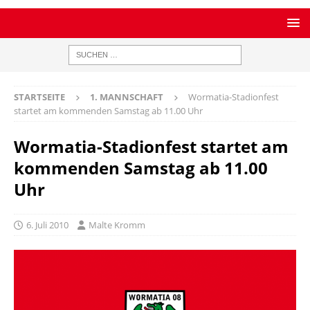
STARTSEITE
1. MANNSCHAFT
Wormatia-Stadionfest
startet am kommenden Samstag ab 11.00 Uhr
Wormatia-Stadionfest startet am
kommenden Samstag ab 11.00
Uhr
6. Juli 2010
Malte Kromm