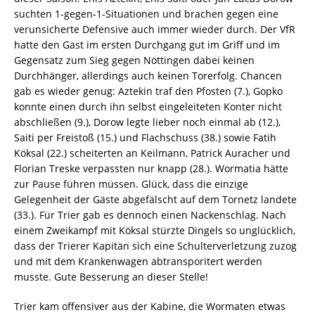
suchten 1-gegen-1-Situationen und brachen gegen eine
verunsicherte Defensive auch immer wieder durch. Der VfR
hatte den Gast im ersten Durchgang gut im Griff und im
Gegensatz zum Sieg gegen Nöttingen dabei keinen
Durchhänger, allerdings auch keinen Torerfolg. Chancen
gab es wieder genug: Aztekin traf den Pfosten (7.), Gopko
konnte einen durch ihn selbst eingeleiteten Konter nicht
abschließen (9.), Dorow legte lieber noch einmal ab (12.),
Saiti per Freistoß (15.) und Flachschuss (38.) sowie Fatih
Köksal (22.) scheiterten an Keilmann, Patrick Auracher und
Florian Treske verpassten nur knapp (28.). Wormatia hätte
zur Pause führen müssen. Glück, dass die einzige
Gelegenheit der Gäste abgefälscht auf dem Tornetz landete
(33.). Für Trier gab es dennoch einen Nackenschlag. Nach
einem Zweikampf mit Köksal stürzte Dingels so unglücklich,
dass der Trierer Kapitän sich eine Schulterverletzung zuzog
und mit dem Krankenwagen abtransporitert werden
musste. Gute Besserung an dieser Stelle!
Trier kam offensiver aus der Kabine, die Wormaten etwas