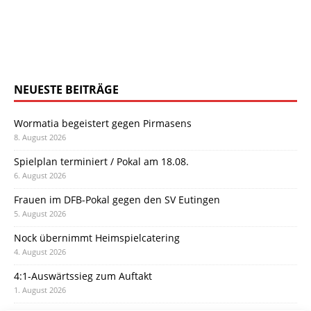
NEUESTE BEITRÄGE
Wormatia begeistert gegen Pirmasens
8. August 2026
Spielplan terminiert / Pokal am 18.08.
6. August 2026
Frauen im DFB-Pokal gegen den SV Eutingen
5. August 2026
Nock übernimmt Heimspielcatering
4. August 2026
4:1-Auswärtssieg zum Auftakt
1. August 2026