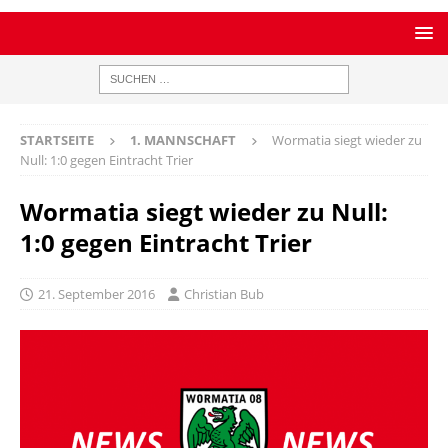
STARTSEITE
1. MANNSCHAFT
Wormatia siegt wieder zu
Null: 1:0 gegen Eintracht Trier
Wormatia siegt wieder zu Null:
1:0 gegen Eintracht Trier
21. September 2016
Christian Bub