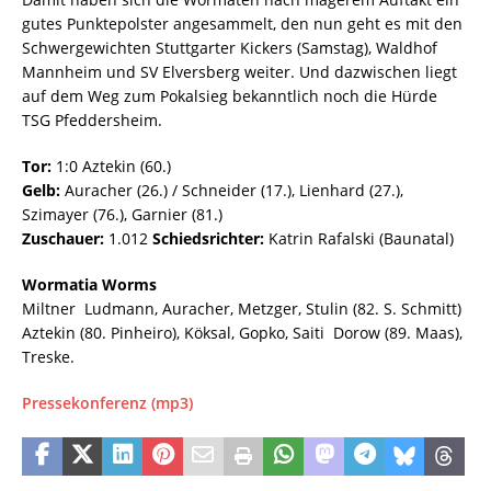
gutes Punktepolster angesammelt, den nun geht es mit den
Schwergewichten Stuttgarter Kickers (Samstag), Waldhof
Mannheim und SV Elversberg weiter. Und dazwischen liegt
auf dem Weg zum Pokalsieg bekanntlich noch die Hürde
TSG Pfeddersheim.
Tor:
1:0 Aztekin (60.)
Gelb:
Auracher (26.) / Schneider (17.), Lienhard (27.),
Szimayer (76.), Garnier (81.)
Zuschauer:
1.012
Schiedsrichter:
Katrin Rafalski (Baunatal)
Wormatia Worms
Miltner  Ludmann, Auracher, Metzger, Stulin (82. S. Schmitt) 
Aztekin (80. Pinheiro), Köksal, Gopko, Saiti  Dorow (89. Maas),
Treske.
Pressekonferenz (mp3)