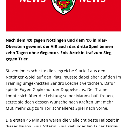
Nach dem 4:0 gegen Nöttingen und dem 1:0 in Idar-
Oberstein gewinnt der VfR auch das dritte Spiel binnen
zehn Tagen ohne Gegentor. Enis Aztekin traf zum Sieg
gegen Trier.
Steven Jones schickte die siegreiche Startelf aus dem
Nöttingen-Spiel auf den Platz, musste dabei aber auf den im
Training umgeknickten Sandro Loechelt verzichten. Dafür
spielte Eugen Gopko auf der Doppelsechs. Der Trainer
konnte sich über die Leistung seiner Mannschaft freuen,
setzte sie doch dessen Wünsche nach Kräften um: mehr
Mut, mehr Zug zum Tor, schnelleres Spiel nach vorne.
Die ersten 45 Minuten waren die vielleicht beste Halbzeit in
dieser Saison. Enis Aztekin, Enis Saiti oder Jan-Lucas Dorow